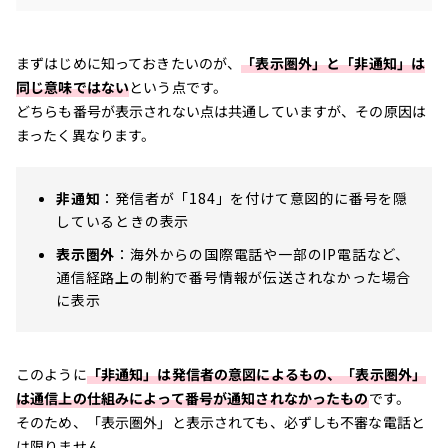
まずはじめに知っておきたいのが、
「表示圏外」と「非通知」は
同じ意味ではない
という点です。
どちらも番号が表示されない点は共通していますが、その原因は
まったく異なります。
非通知
：発信者が「184」を付けて意図的に番号を隠
しているときの表示
表示圏外
：海外からの国際電話や一部のIP電話など、
通信経路上の制約で番号情報が伝送されなかった場合
に表示
このように
「非通知」は発信者の意図によるもの、「表示圏外」
は通信上の仕組みによって番号が通知されなかったもの
です。
そのため、「表示圏外」と表示されても、必ずしも不審な電話と
は限りません。