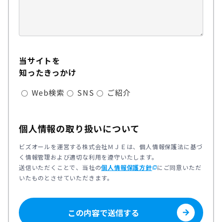
当サイトを
知ったきっかけ
Web検索
SNS
ご紹介
個人情報の取り扱いについて
ビズオールを運営する株式会社ＭＪＥは、個人情報保護法に基づ
く情報管理および適切な利用を遵守いたします。
送信いただくことで、当社の
個人情報保護方針
にご同意いただ
ad_group
いたものとさせていただきます。
この内容で送信する