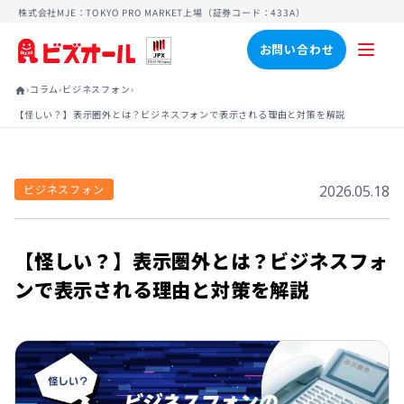
株式会社MJE：TOKYO PRO MARKET上場（証券コード：433A）
お問い合わせ
›
›
›
コラム
ビジネスフォン
home
【怪しい？】表示圏外とは？ビジネスフォンで表示される理由と対策を解説
ビジネスフォン
2026.05.18
【怪しい？】表示圏外とは？ビジネスフォ
ンで表示される理由と対策を解説