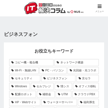
メニュー
ビジネスフォン
お役立ちキーワード
コピー機・複合機
ネットワーク構築
Wi-Fi・無線LAN
PC・パソコン
光回線・光コラボ
セキュリティ
ビジネスフォン
京セラ
Windows
セルフレジ
情シス
オフィス移転
配膳ロボット
補助金
UTM
クラウドPBX
HP・Webサイト
ウォーターサーバー
福利厚生