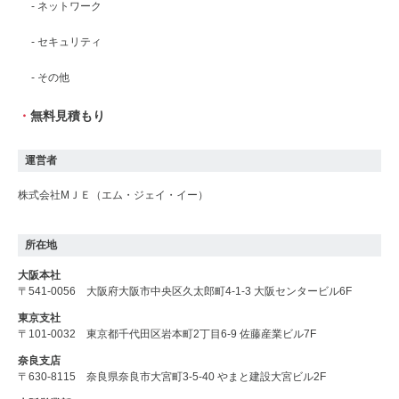
- ネットワーク
- セキュリティ
- その他
・
無料見積もり
運営者
株式会社МＪＥ（エム・ジェイ・イー）
所在地
大阪本社
〒541-0056 大阪府大阪市中央区久太郎町4-1-3 大阪センタービル6F
東京支社
〒101-0032 東京都千代田区岩本町2丁目6-9 佐藤産業ビル7F
奈良支店
〒630-8115 奈良県奈良市大宮町3-5-40 やまと建設大宮ビル2F