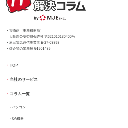
・古物商［事務機器商］
大阪府公安委員会許可 第621010130400号
・届出電気通信事業者 E-27-03898
・媒介等の業務届 G1901489
・
TOP
・
当社のサービス
・
コラム一覧
- パソコン
- OA機器