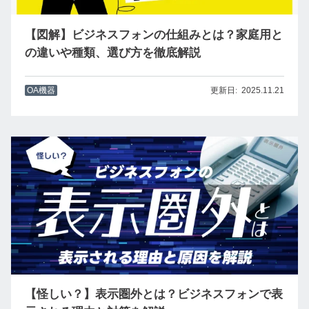
【図解】ビジネスフォンの仕組みとは？家庭用と
の違いや種類、選び方を徹底解説
OA機器
2025.11.21
【怪しい？】表示圏外とは？ビジネスフォンで表