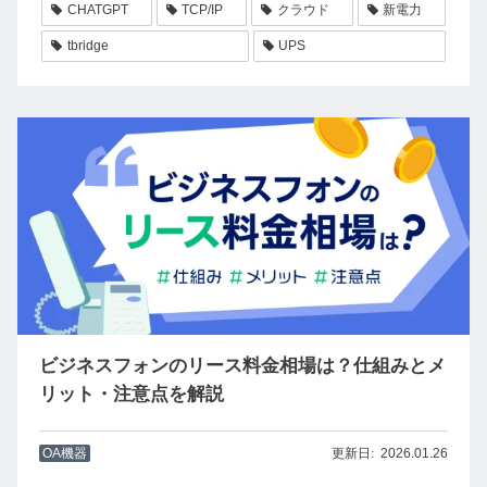
CHATGPT
TCP/IP
クラウド
新電力
tbridge
UPS
ビジネスフォンのリース料金相場は？仕組みとメ
リット・注意点を解説
OA機器
2026.01.26