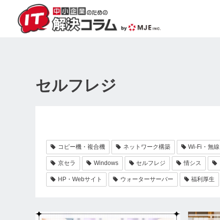
セルフレジ
コピー機・複合機
ネットワーク構築
Wi-Fi・無線
京セラ
Windows
セルフレジ
情シス
HP・Webサイト
ウォーターサーバー
福利厚生