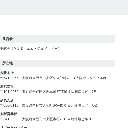
運営者
株式会社МＪＥ（エム・ジェイ・イー）
所在地
大阪本社
〒541-0056 大阪府大阪市中央区久太郎町4-1-3 大阪センタービル6F
東京支社
〒101-0032 東京都千代田区岩本町2丁目6-9 佐藤産業ビル7F
奈良支店
〒630-8115 奈良県奈良市大宮町3-5-40 やまと建設大宮ビル2F
大阪営業部
〒541-0053 大阪府大阪市中央区本町2-3-14 船場旭ビル7F
サポートセンター