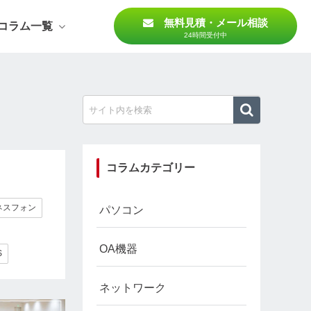
無料見積・メール相談
コラム一覧
24時間受付中
コラムカテゴリー
ネスフォン
パソコン
OA機器
S
ネットワーク